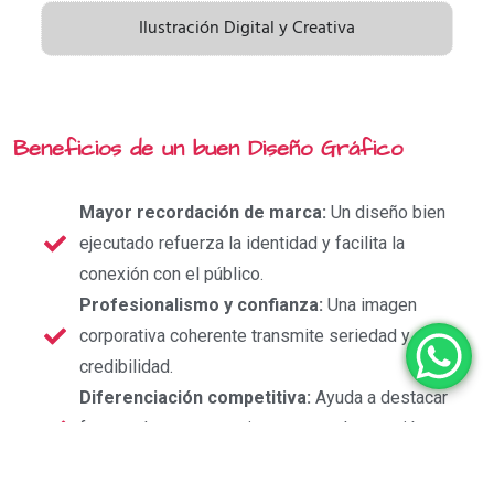
Ilustración Digital y Creativa
Beneficios de un buen Diseño Gráfico
Mayor recordación de marca:
Un diseño bien
ejecutado refuerza la identidad y facilita la
conexión con el público.
Profesionalismo y confianza:
Una imagen
corporativa coherente transmite seriedad y
credibilidad.
Diferenciación competitiva:
Ayuda a destacar
frente a la competencia y a captar la atención
del cliente ideal.
Mejor experiencia de usuario:
Diseños