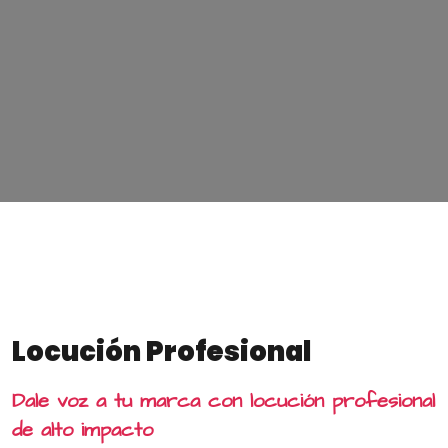
Locución Profesional
Dale voz a tu marca con locución profesional
de alto impacto