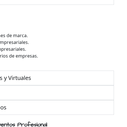
nes de marca.
mpresariales.
presariales.
arios de empresas.
 y Virtuales
ios
entos Profesional