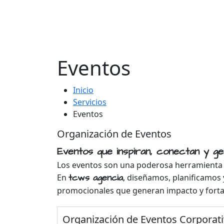
Eventos
Inicio
Servicios
Eventos
Organización de Eventos
Eventos que inspiran, conectan y gen
Los eventos son una poderosa herramienta
tcws agencia
En
, diseñamos, planificamos
promocionales que generan impacto y fortale
Organización de Eventos Corporat