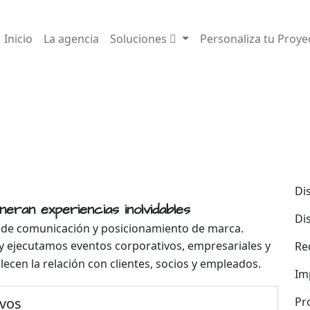
Inicio
La agencia
Soluciones
Personaliza tu Proye
Di
eran experiencias inolvidables
Di
 de comunicación y posicionamiento de marca.
 y ejecutamos eventos corporativos, empresariales y
Re
cen la relación con clientes, socios y empleados.
Im
ivos
Pr