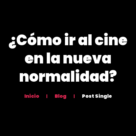
¿Cómo ir al cine
en la nueva
normalidad?
Inicio
Blog
Post Single