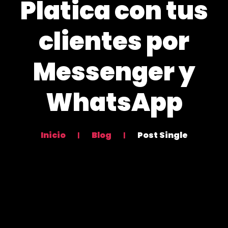
Platica con tus
clientes por
Messenger y
WhatsApp
Inicio
Blog
Post Single