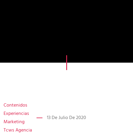
Contenidos
Experiencias
13 De Julio De 2020
Marketing
Tcws Agencia