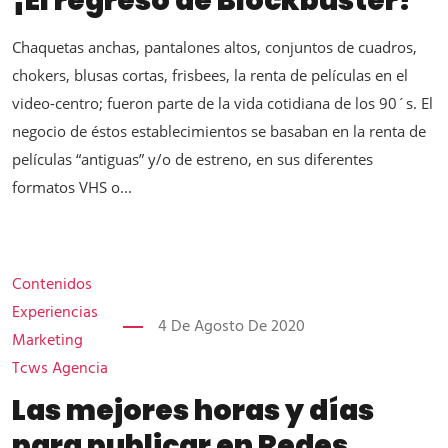
¡El regreso de Blockbuster!
Chaquetas anchas, pantalones altos, conjuntos de cuadros,
chokers, blusas cortas, frisbees, la renta de películas en el
video-centro; fueron parte de la vida cotidiana de los 90´s. El
negocio de éstos establecimientos se basaban en la renta de
películas “antiguas” y/o de estreno, en sus diferentes
formatos VHS o...
Contenidos
Experiencias
4 De Agosto De 2020
Marketing
Tcws Agencia
Las mejores horas y días
para publicar en Redes