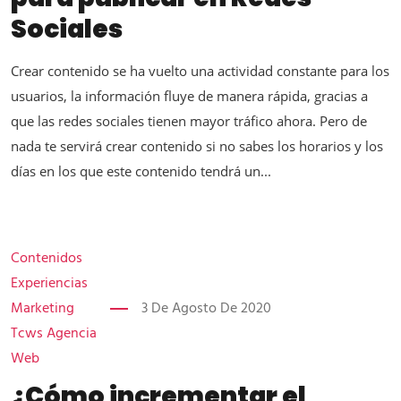
Sociales
Crear contenido se ha vuelto una actividad constante para los
usuarios, la información fluye de manera rápida, gracias a
que las redes sociales tienen mayor tráfico ahora. Pero de
nada te servirá crear contenido si no sabes los horarios y los
días en los que este contenido tendrá un...
Contenidos
Experiencias
Marketing
3 De Agosto De 2020
Tcws Agencia
Web
¿Cómo incrementar el