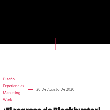
Diseño
Experiencias
20 De Agosto De 2020
Marketing
Work