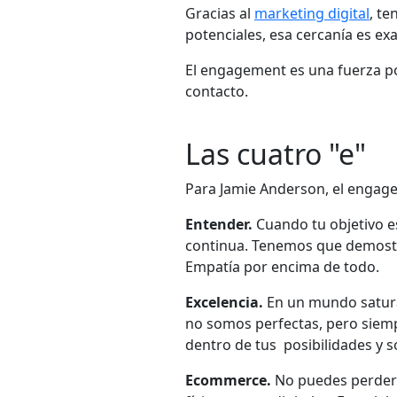
Gracias al
marketing digital
, t
potenciales, esa cercanía es e
E
l engagement es una fuerza pod
contacto.
Las cuatro "e"
Para Jamie Anderson, el engage
Entender.
Cuando tu objetivo e
continua. Tenemos que demostr
Empatía por encima de todo.
Excelencia.
En un mundo satura
no somos perfectas, pero siemp
dentro de tus posibilidades y 
Ecommerce.
No puedes perder d