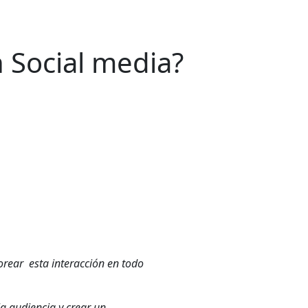
 Social media?
orear esta interacción en todo
a audiencia y crear un