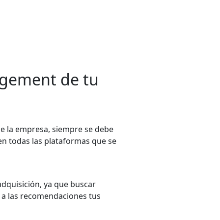
agement de tu
de la empresa, siempre se debe
en todas las plataformas que se
dquisición, ya que buscar
s a las recomendaciones tus