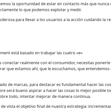
enemos la oportunidad de estar en contacto más que nunca c
xactamente lo que podemos explotar y medir.
erosa para llevar a los usuarios a la acción cuidando la re
ment está basado en trabajar las cuatro «e»
s conectar realmente con el consumidor, necesitas ponerte
ar que estamos ahí, que le escuchamos, que entendemos 
do de marcas, para destacar es fundamental hacer las cos
re será bueno aspirar a hacer las cosas lo mejor posible 
sobre todo, intentar mejorar de manera continua.
e vista el objetivo final de nuestra estrategia: incrementar