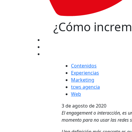
¿Cómo increme
Contenidos
Experiencias
Marketing
tcws agencia
Web
3 de agosto de 2020
El engagement o interacción, es un
momento para no usar las redes s
Una definición más concreta es qu