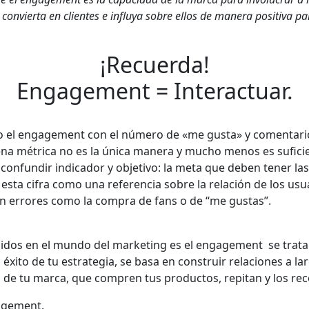
convierta en clientes e influya sobre ellos de manera positiva p
¡Recuerda!
Engagement = Interactuar.
 el engagement con el número de «me gusta» y comentarios
na métrica no es la única manera y mucho menos es sufici
 confundir indicador y objetivo: la meta que deben tener la
sta cifra como una referencia sobre la relación de los usu
en errores como la compra de fans o de “me gustas”.
idos en el mundo del marketing es el engagement se trata
éxito de tu estrategia, se basa en construir relaciones a l
 de tu marca, que compren tus productos, repitan y los re
gagement.