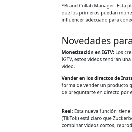
*Brand Collab Manager: Esta p
que los primeros puedan monet
influencer adecuado para conec
Novedades para
Monetización en IGTV:
Los cre
IGTV, estos videos tendrán una
video.
Vender en los directos de Ins
forma de vender un producto que
de preguntarte en directo por 
Reel:
Esta nueva función tiene 
(TikTok) está claro que
Zuckerbe
combinar videos cortos, reprodu