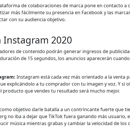
lataforma de colaboraciones de marca pone en contacto a 
izar más fácilmente su presencia en Facebook y las marca
tar con su audiencia objetivo.
 Instagram 2020
adores de contenido podrán generar ingresos de publicidad
 duración de 15 segundos, los anuncios aparecerán cuando e
tagram:
Instagram está cada vez más orientado a la venta 
 explicándolo a tu comprador con tu imagen y voz. Y si ofr
el producto que vendes tu resultado será mucho mejor.
como objetivo darle batalla a un contrincante fuerte que ti
rg no iba a dejar que TikTok fuera ganando más usuario, en
cir música mientras grabas y cambiar la velocidad de los c