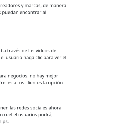
creadores y marcas, de manera
s puedan encontrar al
 a través de los videos de
l usuario haga clic para ver el
para negocios,
no hay mejor
eces a tus clientes la opción
enen las redes sociales ahora
 reel el usuarios podrá,
lips.