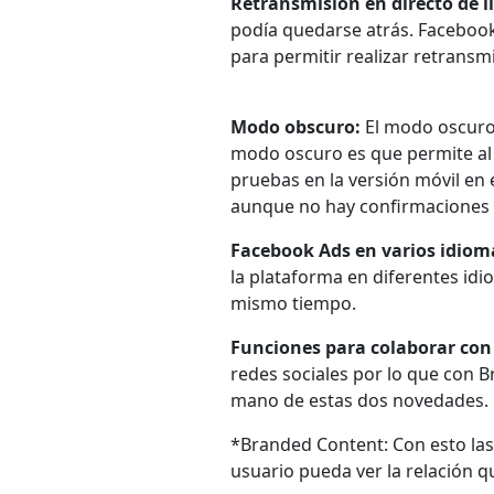
Retransmisión en directo de 
podía quedarse atrás. Faceboo
para permitir realizar retransm
Modo obscuro:
El modo oscuro 
modo oscuro es que permite al
pruebas en la versión móvil en e
aunque no hay confirmaciones 
Facebook Ads en varios idiom
la plataforma en diferentes id
mismo tiempo.
Funciones para colaborar con 
redes sociales por lo que con B
mano de estas dos novedades.
*Branded Content: Con esto las
usuario pueda ver la relación 