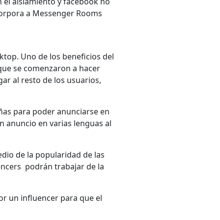
el aislamiento y facebook no
incorpora a Messenger Rooms
ktop. Uno de los beneficios del
 que se comenzaron a hacer
ar al resto de los usuarios,
ñas para poder anunciarse en
n anuncio en varias lenguas al
dio de la popularidad de las
encers podrán trabajar de la
r un influencer para que el