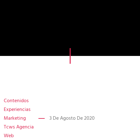
Contenidos
Experiencias
Marketing
3 De Agosto De 2020
Tcws Agencia
Web