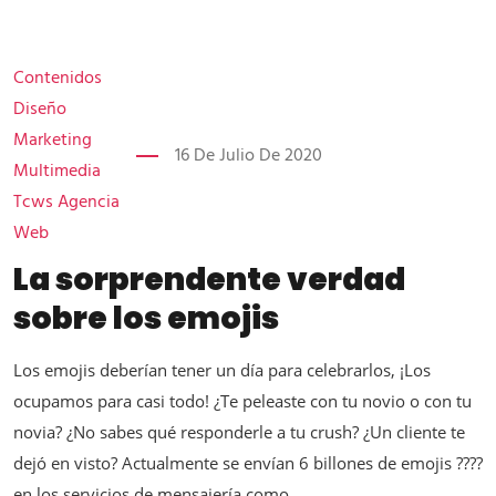
Contenidos
Diseño
Marketing
16 De Julio De 2020
Multimedia
Tcws Agencia
Web
La sorprendente verdad
sobre los emojis
Los emojis deberían tener un día para celebrarlos, ¡Los
ocupamos para casi todo! ¿Te peleaste con tu novio o con tu
novia? ¿No sabes qué responderle a tu crush? ¿Un cliente te
dejó en visto? Actualmente se envían 6 billones de emojis ????
en los servicios de mensajería como...