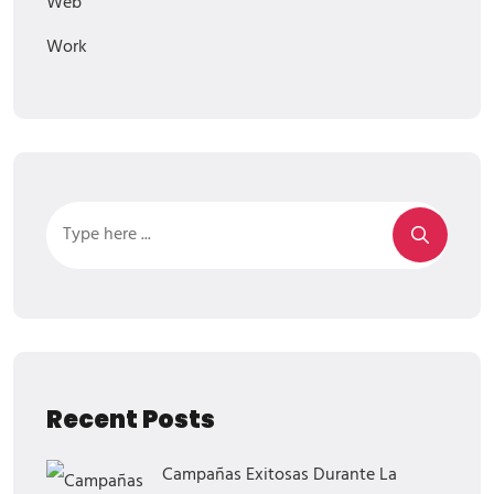
Web
Work
Recent Posts
Campañas Exitosas Durante La