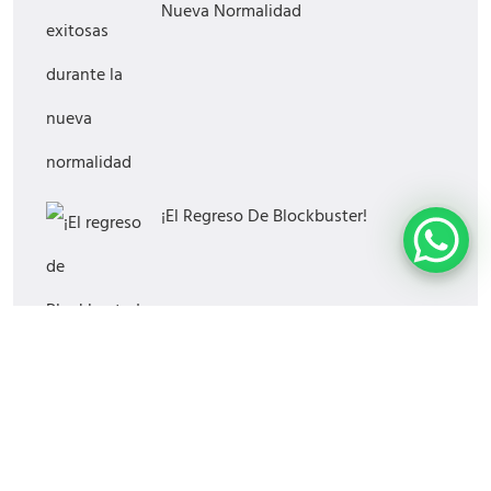
Nueva Normalidad
¡El Regreso De Blockbuster!
¿Cómo Saber Si Tu Estrategia Digital
Funciona?