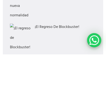
¡El Regreso De Blockbuster!
¿Cómo Saber Si Tu Estrategia Digital
Funciona?