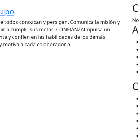
C
quipo
No
 todos conozcan y persigan. Comunica la misión y
A
uir a cumplir sus metas. CONFIANZAImpulsa un
 y confíen en las habilidades de los demás
 motiva a cada colaborador a...
C