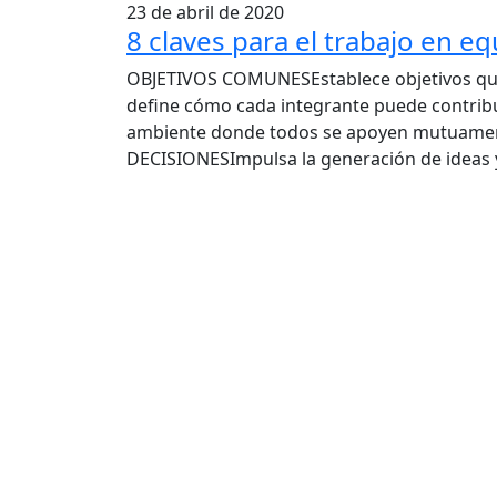
23 de abril de 2020
8 claves para el trabajo en e
OBJETIVOS COMUNESEstablece objetivos que
define cómo cada integrante puede contrib
ambiente donde todos se apoyen mutuamente
DECISIONESImpulsa la generación de ideas y