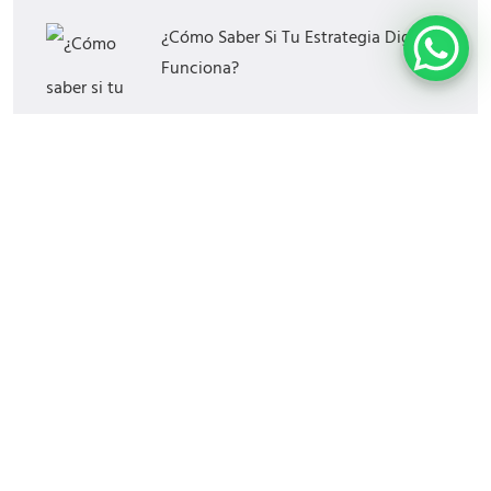
¿Cómo Saber Si Tu Estrategia Digital
Funciona?
Las Mejores Horas Y Días Para
Publicar En Redes Sociales