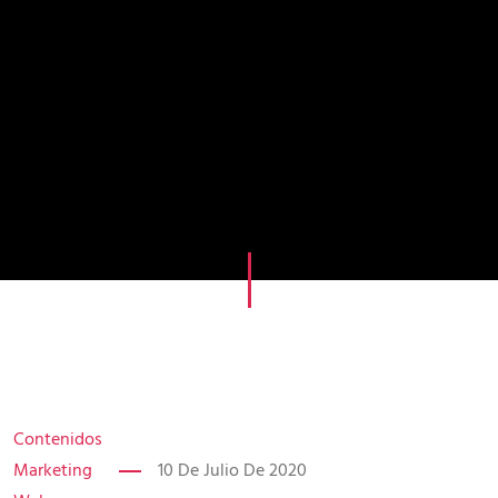
Contenidos
Marketing
10 De Julio De 2020