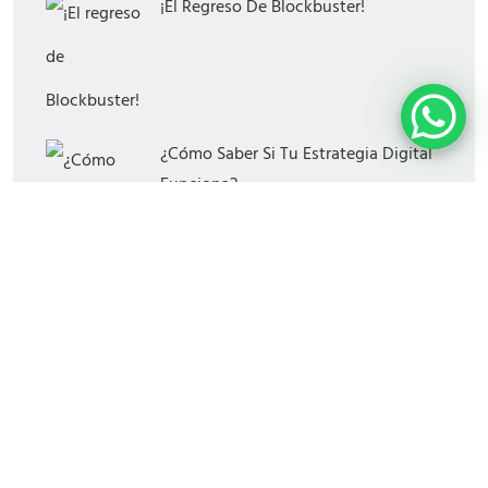
¡El Regreso De Blockbuster!
¿Cómo Saber Si Tu Estrategia Digital
Funciona?
Las Mejores Horas Y Días Para
Publicar En Redes Sociales