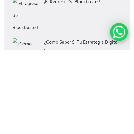
¡El Regreso De Blockbuster!
¿Cómo Saber Si Tu Estrategia Digital
Funciona?
Las Mejores Horas Y Días Para
Publicar En Redes Sociales