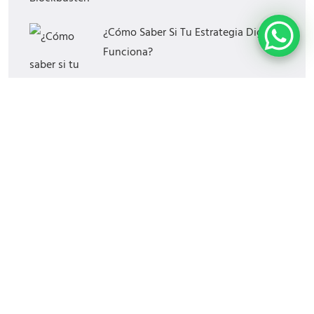
¿Cómo Saber Si Tu Estrategia Digital
Funciona?
Las Mejores Horas Y Días Para
Publicar En Redes Sociales