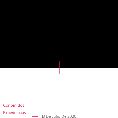
Contenidos
Experiencias
13 De Julio De 2020