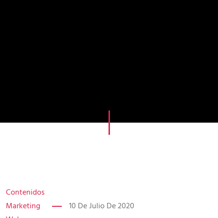
Contenidos
Marketing
10 De Julio De 2020