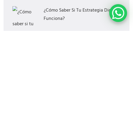
¿Cómo Saber Si Tu Estrategia Digital
Funciona?
Las Mejores Horas Y Días Para
Publicar En Redes Sociales