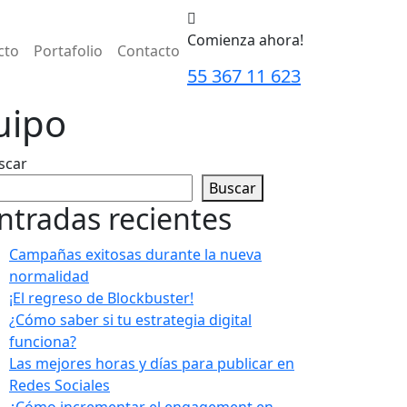
Comienza ahora!
cto
Portafolio
Contacto
55 367 11 623
uipo
scar
Buscar
ntradas recientes
Campañas exitosas durante la nueva
normalidad
¡El regreso de Blockbuster!
¿Cómo saber si tu estrategia digital
funciona?
Las mejores horas y días para publicar en
Redes Sociales