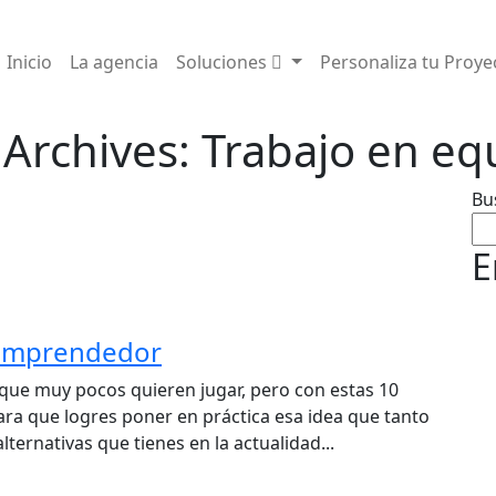
Inicio
La agencia
Soluciones
Personaliza tu Proye
 Archives: Trabajo en eq
Bu
E
 emprendedor
 que muy pocos quieren jugar, pero con estas 10
ra que logres poner en práctica esa idea que tanto
ernativas que tienes en la actualidad...