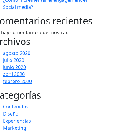
¿Cómo incrementar el engagement en
Social media?
omentarios recientes
 hay comentarios que mostrar.
rchivos
agosto 2020
julio 2020
junio 2020
abril 2020
febrero 2020
ategorías
Contenidos
Diseño
Experiencias
Marketing