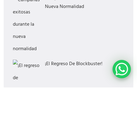
Nueva Normalidad
¡El Regreso De Blockbuster!
¿Cómo Saber Si Tu Estrategia Digital
Funciona?