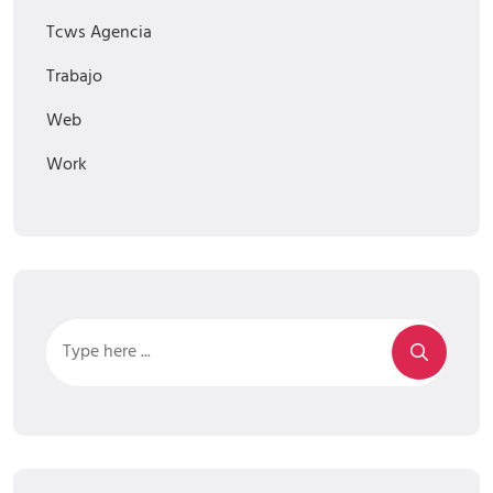
Tcws Agencia
Trabajo
Web
Work