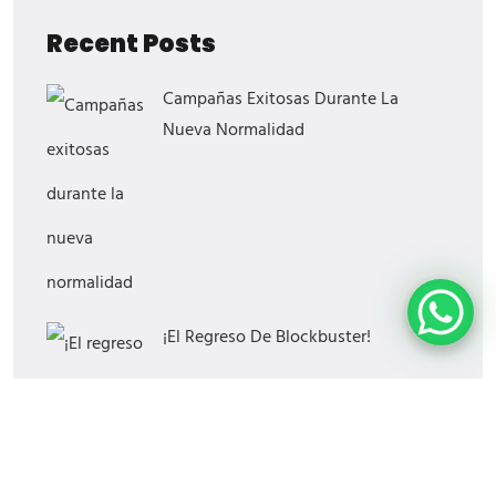
Recent Posts
Campañas Exitosas Durante La
Nueva Normalidad
¡El Regreso De Blockbuster!
¿Cómo Saber Si Tu Estrategia Digital