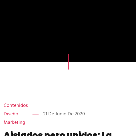
Contenidos
Diseño
21 De Junio De 2020
Marketing
Aislados pero unidos: La