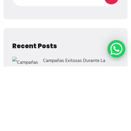
Recent Posts
Campañas Exitosas Durante La
Nueva Normalidad
¡El Regreso De Blockbuster!