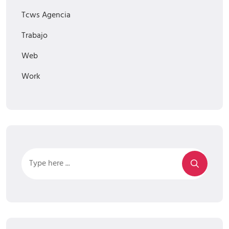
Tcws Agencia
Trabajo
Web
Work