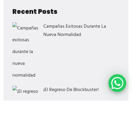
Recent Posts
Campañas Exitosas Durante La
Nueva Normalidad
¡El Regreso De Blockbuster!
¿Cómo Saber Si Tu Estrategia Digital