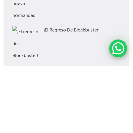
¡El Regreso De Blockbuster!
¿Cómo Saber Si Tu Estrategia Digital
Funciona?