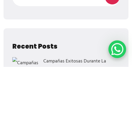
Recent Posts
Campañas Exitosas Durante La
Nueva Normalidad
¡El Regreso De Blockbuster!