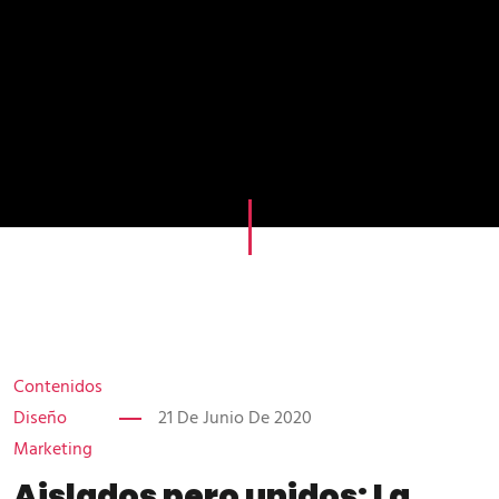
Contenidos
Diseño
21 De Junio De 2020
Marketing
Aislados pero unidos: La