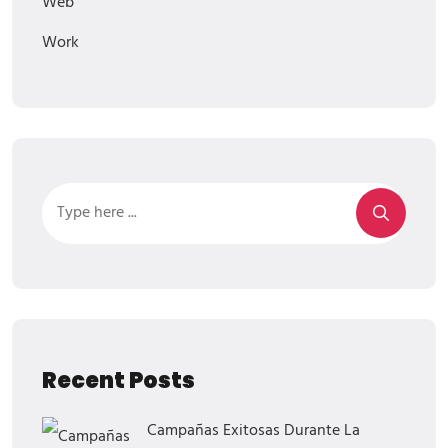
Web
Work
Recent Posts
Campañas Exitosas Durante La