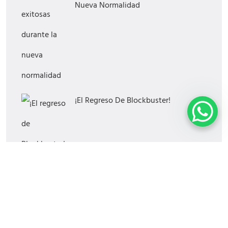
Nueva Normalidad
¡El Regreso De Blockbuster!
¿Cómo Saber Si Tu Estrategia Digital
Funciona?