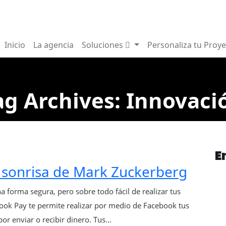
Inicio
La agencia
Soluciones
Personaliza tu Proy
ag Archives: Innovaci
E
a sonrisa de Mark Zuckerberg
 forma segura, pero sobre todo fácil de realizar tus
ebook Pay te permite realizar por medio de Facebook tus
r enviar o recibir dinero. Tus...