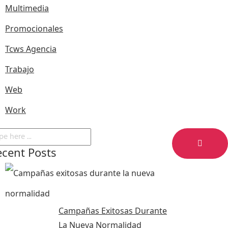
Multimedia
Promocionales
Tcws Agencia
Trabajo
Web
Work
ecent Posts
Campañas Exitosas Durante
La Nueva Normalidad