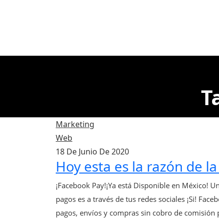
T
Marketing
Web
18 De Junio De 2020
Hoy esta es la razón de l
¡Facebook Pay!¡Ya está Disponible en México! Una
pagos es a través de tus redes sociales ¡Si! Fac
pagos, envíos y compras sin cobro de comisión po