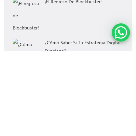
¡El Regreso De Blockbuster!
¿Cómo Saber Si Tu Estrategia Digital
Funciona?
Las Mejores Horas Y Días Para
Publicar En Redes Sociales