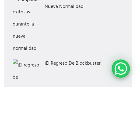
Nueva Normalidad
¡El Regreso De Blockbuster!
¿Cómo Saber Si Tu Estrategia Digital
Funciona?