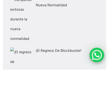
Nueva Normalidad
¡El Regreso De Blockbuster!
¿Cómo Saber Si Tu Estrategia Digital
Funciona?