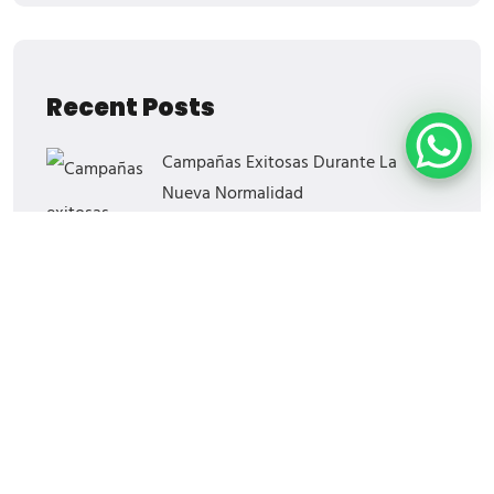
Recent Posts
Campañas Exitosas Durante La
Nueva Normalidad
¡El Regreso De Blockbuster!