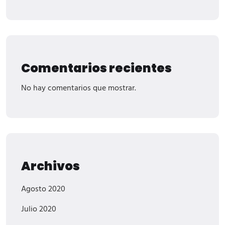
Comentarios recientes
No hay comentarios que mostrar.
Archivos
Agosto 2020
Julio 2020