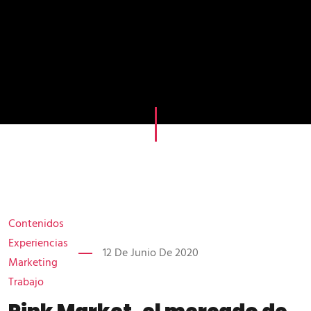
Contenidos
Experiencias
12 De Junio De 2020
Marketing
Trabajo