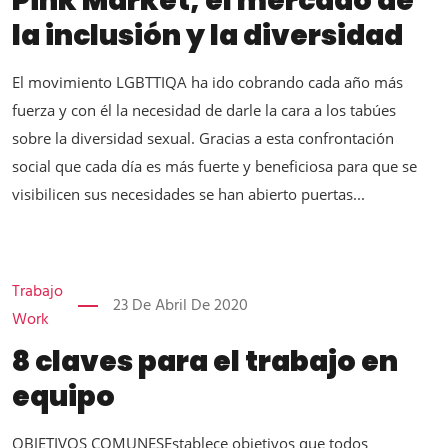
Pink Market, el mercado de
la inclusión y la diversidad
El movimiento LGBTTIQA ha ido cobrando cada año más
fuerza y con él la necesidad de darle la cara a los tabúes
sobre la diversidad sexual. Gracias a esta confrontación
social que cada día es más fuerte y beneficiosa para que se
visibilicen sus necesidades se han abierto puertas...
Trabajo
23 De Abril De 2020
Work
8 claves para el trabajo en
equipo
OBJETIVOS COMUNESEstablece objetivos que todos