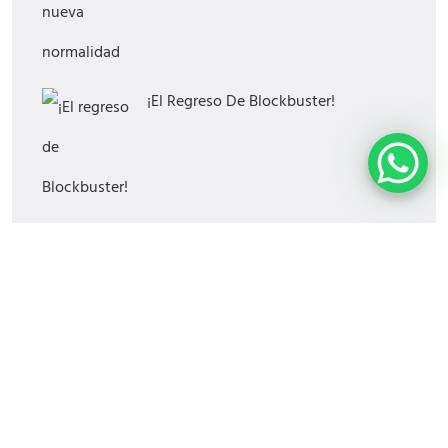
¡El Regreso De Blockbuster!
¿Cómo Saber Si Tu Estrategia Digital
Funciona?