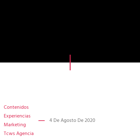
Contenidos
Experiencias
4 De Agosto De 2020
Marketing
Tcws Agencia