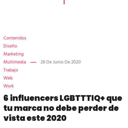
Contenidos
Diseño
Marketing
Multimedia
26 De Junio De 2020
Trabajo
Web
Work
6 influencers LGBTTTIQ+ que
tu marca no debe perder de
vista este 2020