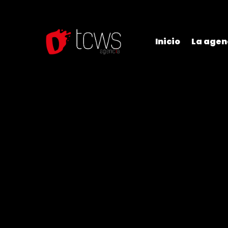
Inicio
La agen