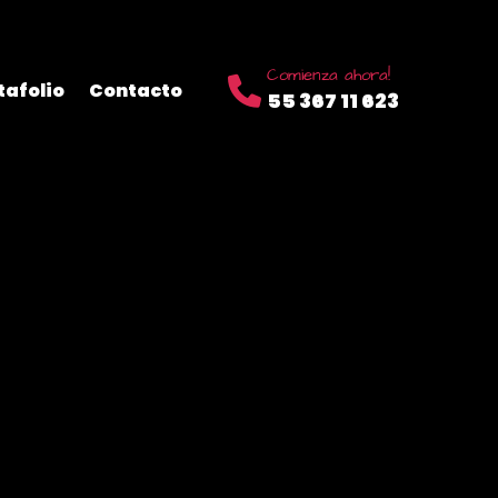
Comienza ahora!
tafolio
Contacto
55 367 11 623