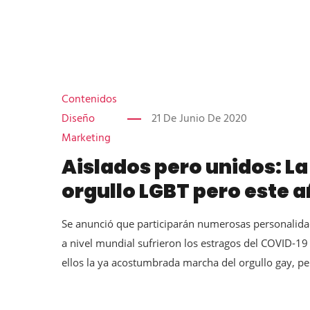
Contenidos
Diseño
21 De Junio De 2020
Marketing
Aislados pero unidos: L
orgullo LGBT pero este a
Se anunció que participarán numerosas personalida
a nivel mundial sufrieron los estragos del COVID-19
ellos la ya acostumbrada marcha del orgullo gay, per