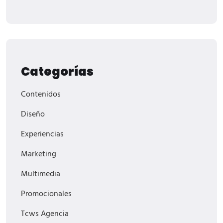
Categorías
Contenidos
Diseño
Experiencias
Marketing
Multimedia
Promocionales
Tcws Agencia