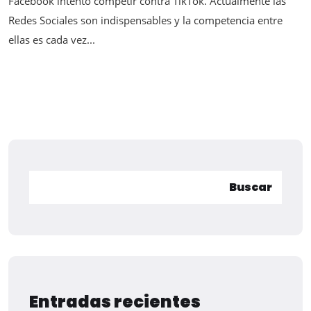
Facebook intentó competir contra TikTok. Actualmente las
Redes Sociales son indispensables y la competencia entre
ellas es cada vez...
Buscar
Entradas recientes