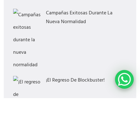
Campañas Exitosas Durante La
Nueva Normalidad
¡El Regreso De Blockbuster!
¿Cómo Saber Si Tu Estrategia Digital
Funciona?