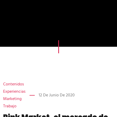
Contenidos
Experiencias
12 De Junio De 2020
Marketing
Trabajo