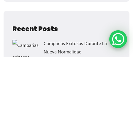
Recent Posts
Campañas Exitosas Durante La
Nueva Normalidad
¡El Regreso De Blockbuster!