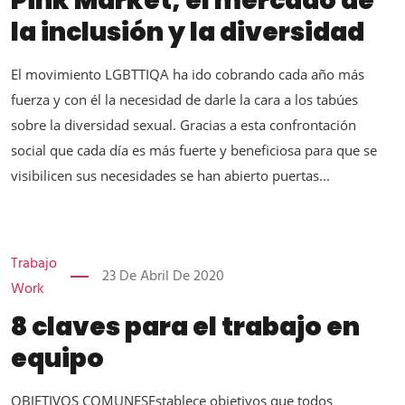
Pink Market, el mercado de
la inclusión y la diversidad
El movimiento LGBTTIQA ha ido cobrando cada año más
fuerza y con él la necesidad de darle la cara a los tabúes
sobre la diversidad sexual. Gracias a esta confrontación
social que cada día es más fuerte y beneficiosa para que se
visibilicen sus necesidades se han abierto puertas...
Trabajo
23 De Abril De 2020
Work
8 claves para el trabajo en
equipo
OBJETIVOS COMUNESEstablece objetivos que todos