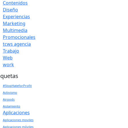
Contenidos
Diseño
Experiencias
Marketing
Multimedia
Promocionales
tcws agencia
Trabajo
Web
work
iquetas
#StopHateforProfit
Activismo
Airpods
Aislamiento
Aplicaciones
Aplicaciones moviles
Aplicaciones móviles