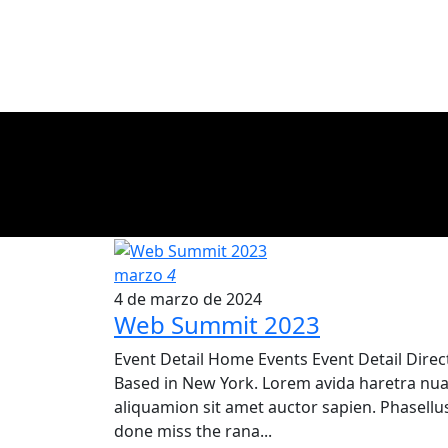
marzo
4
4 de marzo de 2024
Web Summit 2023
Event Detail Home Events Event Detail Direct
Based in New York. Lorem avida haretra nu
aliquamion sit amet auctor sapien. Phasellu
done miss the rana...