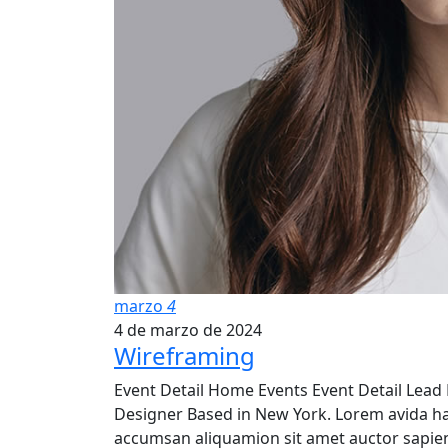
marzo
4
4 de marzo de 2024
Wireframing
Event Detail Home Events Event Detail Lead D
Designer Based in New York. Lorem avida h
accumsan aliquamion sit amet auctor sapien.