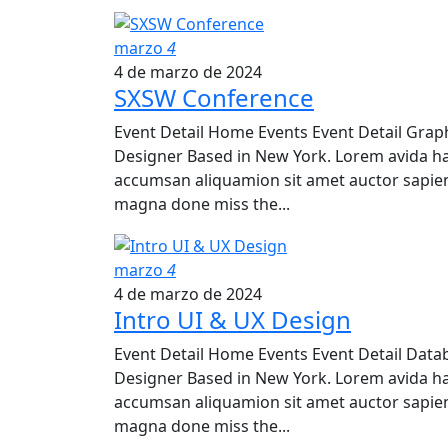
marzo
4
4 de marzo de 2024
SXSW Conference
Event Detail Home Events Event Detail Graphi
Designer Based in New York. Lorem avida h
accumsan aliquamion sit amet auctor sapien.
magna done miss the...
marzo
4
4 de marzo de 2024
Intro UI & UX Design
Event Detail Home Events Event Detail Datab
Designer Based in New York. Lorem avida h
accumsan aliquamion sit amet auctor sapien.
magna done miss the...