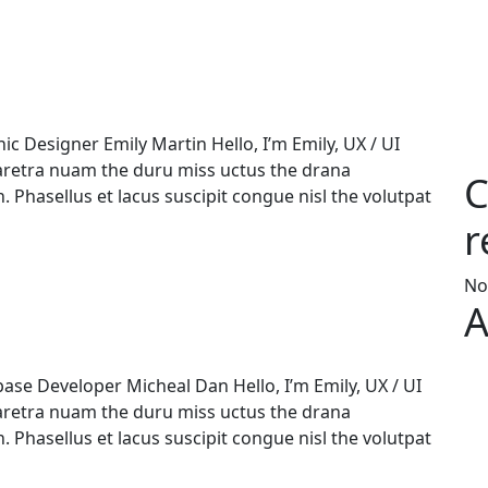
c Designer Emily Martin Hello, I’m Emily, UX / UI
aretra nuam the duru miss uctus the drana
C
 Phasellus et lacus suscipit congue nisl the volutpat
r
No
A
ase Developer Micheal Dan Hello, I’m Emily, UX / UI
aretra nuam the duru miss uctus the drana
 Phasellus et lacus suscipit congue nisl the volutpat