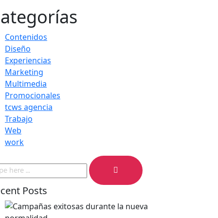
ategorías
Contenidos
Diseño
Experiencias
Marketing
Multimedia
Promocionales
tcws agencia
Trabajo
Web
work
cent Posts