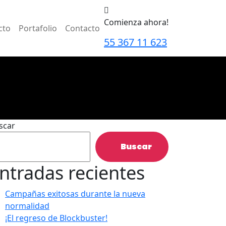
Comienza ahora!
cto
Portafolio
Contacto
55 367 11 623
scar
Buscar
ntradas recientes
Campañas exitosas durante la nueva
normalidad
¡El regreso de Blockbuster!